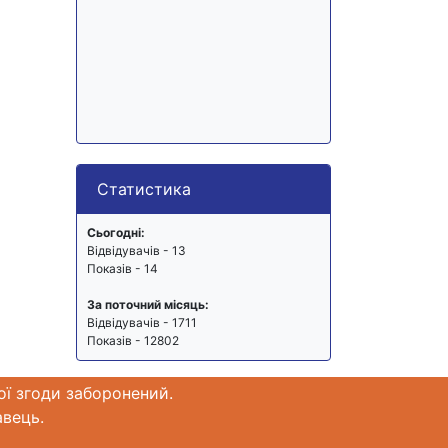
Статистика
Сьогодні:
Відвідувачів - 13
Показів - 14
За поточний місяць:
Відвідувачів - 1711
Показів - 12802
ої згоди заборонений.
авець.