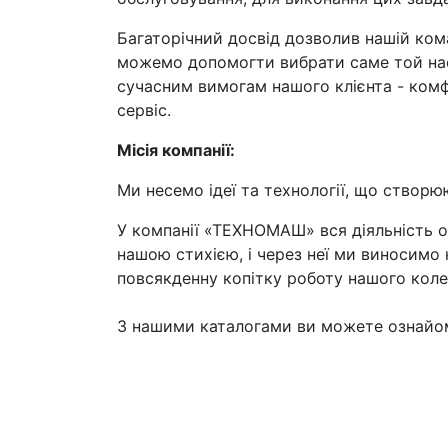
Багаторічний досвід дозволив нашій ком
можемо допомогти вибрати саме той насо
сучасним вимогам нашого клієнта - комфо
сервіс.
Місія компанії:
Ми несемо ідеї та технології, що створюю
У компанії «ТЕХНОМАШ» вся діяльність ор
нашою стихією, і через неї ми виносимо 
повсякденну копітку роботу нашого коле
З нашими каталогами ви можете ознай