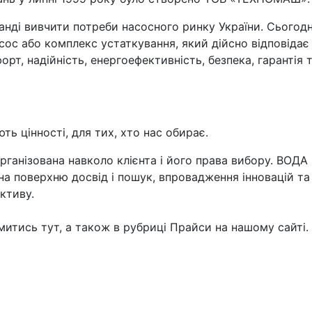
анді вивчити потреби насосного ринку України. Сьогодн
с або комплекс устаткування, який дійсно відповідає
рт, надійність, енергоефективність, безпека, гарантія 
ть цінності, для тих, хто нас обирає.
ганізована навколо клієнта і його права вибору. ВОДА 
на поверхню досвід і пошук, впровадження інновацій та
ктиву.
омитись
тут
, а також в рубриці Прайси на нашому сайті.