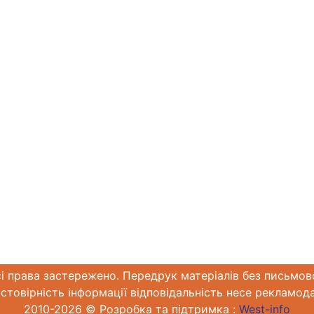
сі права застережено. Передрук матеріалів без письмов
стовірність інформації відповідальність несе рекламод
2010-2026 © Розробка та підтримка :
West-info