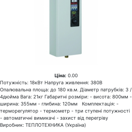
Ціна:
0.00
Потужність: 18кВт Напруга живлення: 380В
Опалювальна площа: до 180 кв.м. Діаметр патрубків: 3 /
4дюйма Вага: 21кг Габаритні розміри: - висота: 800мм -
ширина: 355мм - глибина: 120мм Комплектація: -
терморегулятор - термометр - три ступені потужності
- автоматичні вимикачі - захист від перегріву
Виробник: ТЕПЛОТЕХНИКА (Україна)