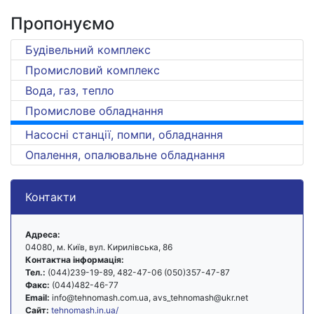
Пропонуємо
Будівельний комплекс
Промисловий комплекс
Вода, газ, тепло
Промислове обладнання
Насосні станції, помпи, обладнання
Опалення, опалювальне обладнання
Контакти
Адреса:
04080, м. Київ, вул. Кирилівська, 86
Контактна інформація:
Тел.:
(044)239-19-89, 482-47-06 (050)357-47-87
Факс:
(044)482-46-77
Email:
info@tehnomash.com.ua, avs_tehnomash@ukr.net
Сайт:
tehnomash.in.ua/