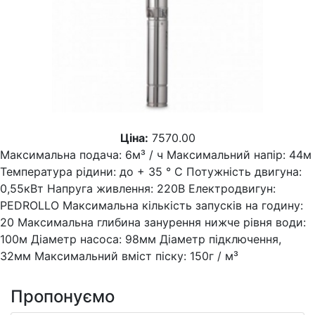
Ціна:
7570.00
Максимальна подача: 6м³ / ч Максимальний напір: 44м
Температура рідини: до + 35 ° С Потужність двигуна:
0,55кВт Напруга живлення: 220В Електродвигун:
PEDROLLO Максимальна кількість запусків на годину:
20 Максимальна глибина занурення нижче рівня води:
100м Діаметр насоса: 98мм Діаметр підключення,
32мм Максимальний вміст піску: 150г / м³
Пропонуємо