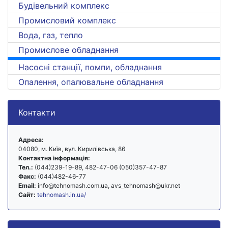
Будівельний комплекс
Промисловий комплекс
Вода, газ, тепло
Промислове обладнання
Насосні станції, помпи, обладнання
Опалення, опалювальне обладнання
Контакти
Адреса:
04080, м. Київ, вул. Кирилівська, 86
Контактна інформація:
Тел.:
(044)239-19-89, 482-47-06 (050)357-47-87
Факс:
(044)482-46-77
Email:
info@tehnomash.com.ua, avs_tehnomash@ukr.net
Сайт:
tehnomash.in.ua/