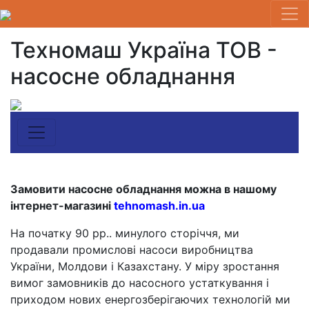
Техномаш Україна ТОВ -
насосне обладнання
Замовити насосне обладнання можна в нашому
інтернет-магазині
tehnomash.in.ua
На початку 90 рр.. минулого сторіччя, ми
продавали промислові насоси виробництва
України, Молдови і Казахстану. У міру зростання
вимог замовників до насосного устаткування і
приходом нових енергозберігаючих технологій ми