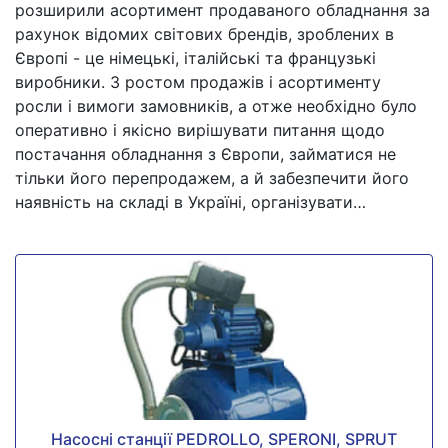
розширили асортимент продаваного обладнання за
рахунок відомих світових брендів, зроблених в
Європі - це німецькі, італійські та французькі
виробники. З ростом продажів і асортименту
росли і вимоги замовників, а отже необхідно було
оперативно і якісно вирішувати питання щодо
постачання обладнання з Європи, займатися не
тільки його перепродажем, а й забезпечити його
наявність на складі в Україні, організувати…
Насосні станції PEDROLLO, SPERONI, SPRUT