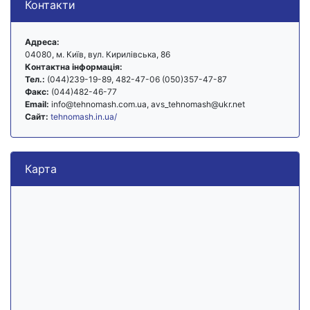
Контакти
Адреса:
04080, м. Київ, вул. Кирилівська, 86
Контактна інформація:
Тел.:
(044)239-19-89, 482-47-06 (050)357-47-87
Факс:
(044)482-46-77
Email:
info@tehnomash.com.ua, avs_tehnomash@ukr.net
Сайт:
tehnomash.in.ua/
Карта