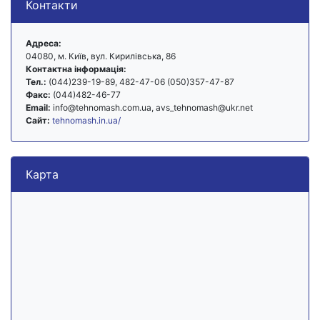
Контакти
Адреса:
04080, м. Київ, вул. Кирилівська, 86
Контактна інформація:
Тел.:
(044)239-19-89, 482-47-06 (050)357-47-87
Факс:
(044)482-46-77
Email:
info@tehnomash.com.ua, avs_tehnomash@ukr.net
Сайт:
tehnomash.in.ua/
Карта