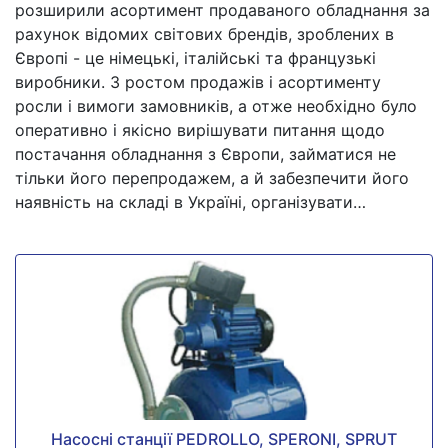
розширили асортимент продаваного обладнання за
рахунок відомих світових брендів, зроблених в
Європі - це німецькі, італійські та французькі
виробники. З ростом продажів і асортименту
росли і вимоги замовників, а отже необхідно було
оперативно і якісно вирішувати питання щодо
постачання обладнання з Європи, займатися не
тільки його перепродажем, а й забезпечити його
наявність на складі в Україні, організувати…
Насосні станції PEDROLLO, SPERONI, SPRUT