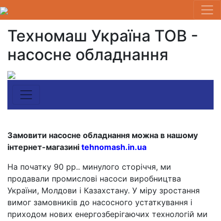
Техномаш Україна ТОВ -
насосне обладнання
Замовити насосне обладнання можна в нашому
інтернет-магазині
tehnomash.in.ua
На початку 90 рр.. минулого сторіччя, ми
продавали промислові насоси виробництва
України, Молдови і Казахстану. У міру зростання
вимог замовників до насосного устаткування і
приходом нових енергозберігаючих технологій ми